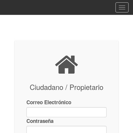
Togg
navig
Ciudadano / Propietario
Correo Electrónico
Contraseña